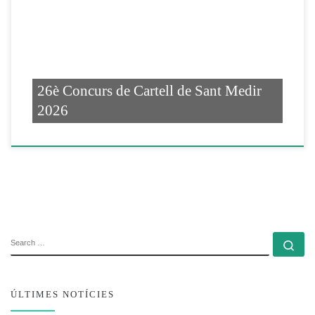
26è Concurs de Cartell de Sant Medir
2026
SEARCH
Se
ÚLTIMES NOTÍCIES