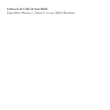
Federació de Colles de Sant Medir
Espai Albert Musons | c. Alzina 9, 1er pis | 08024 Barcelona