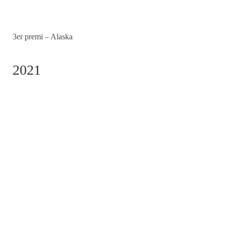
3er premi – Alaska
2021