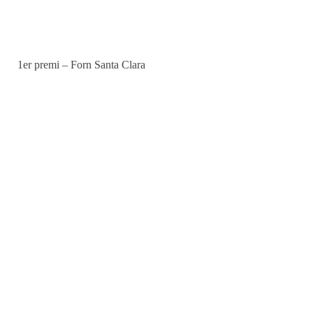
1er premi – Forn Santa Clara