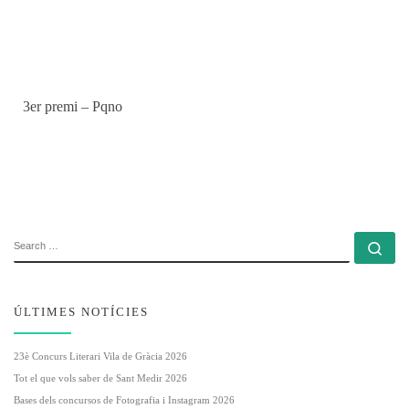
3er premi – Pqno
SEARCH
Se
ÚLTIMES NOTÍCIES
23è Concurs Literari Vila de Gràcia 2026
Tot el que vols saber de Sant Medir 2026
Bases dels concursos de Fotografia i Instagram 2026