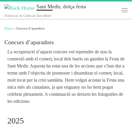
Sant Medir, dolça festa
Skip to content
Men
Federació de Colles de Sant Medir
Home
»
Concurs d’aparadors
Concurs d’aparadors
La recuperació d’aquest concurs vol reprendre de nou la
connexió amb el comerç local dels barris on gaudim la Festa de
Sant Medir. Aquesta ha estat una de les accions que s’han dut a
terme amb l’objectiu de promoure i dinamitzar el comerç local,
molt tocat per la crisi sanitària. Hem volgut acostar la Festa una
mica més als ciutadans, ja que enguany no ho hem pogut
celebrar plenament. A continuació us deixem les fotografies de
les edicions:
2025