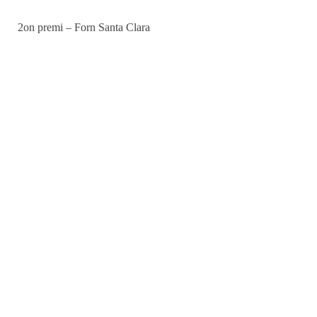
2on premi – Forn Santa Clara