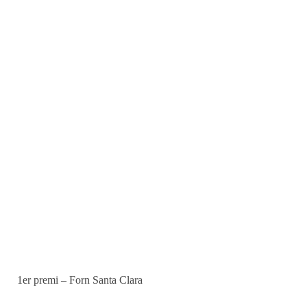
1er premi – Forn Santa Clara