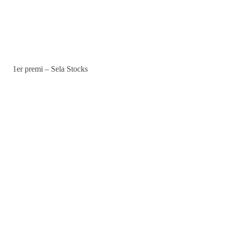
1er premi – Sela Stocks