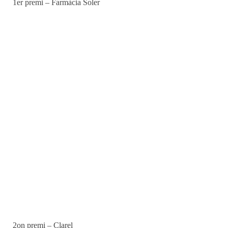
1er premi – Farmàcia Soler
2on premi – Clarel