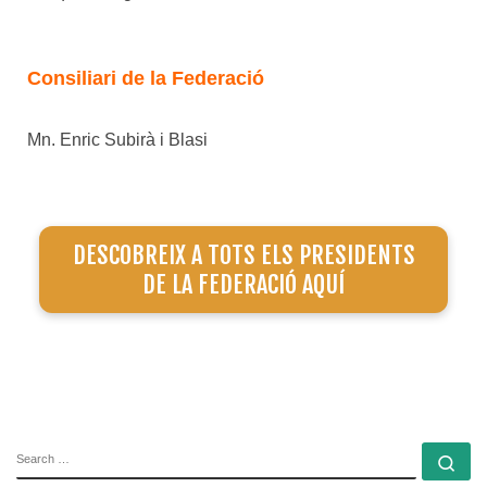
Consiliari de la Federació
Mn. Enric Subirà i Blasi
DESCOBREIX A TOTS ELS PRESIDENTS
DE LA FEDERACIÓ AQUÍ
SEARCH
Se