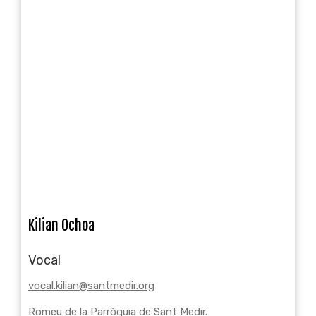
Kilian Ochoa
Vocal
vocal.kilian@santmedir.org
Romeu de la Parròquia de Sant Medir.