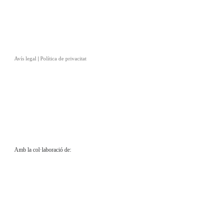
Avís legal
|
Política de privacitat
Amb la col·laboració de: