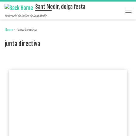
Sant Medir, dolça festa
Skip to content
Men
Federació de Colles de Sant Medir
Home
»
junta directiva
junta directiva