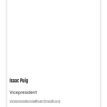
Isaac Puig
Vicepresident
vicepresidencia@santmedir.org