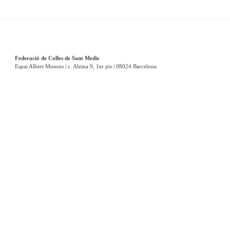
Federació de Colles de Sant Medir
Espai Albert Musons | c. Alzina 9, 1er pis | 08024 Barcelona