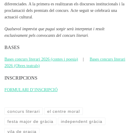
diferenciades. A la primera es realitzaran els discursos institucionals i la
proclamació dels premiats del concurs. Acte seguit se celebrarà una
actuació cultural.
Qualsevol imprevist que pugui sorgir serà interpretat i resolt
exclusivament pels convocants del concurs literari.
BASES
Bases concurs literari 2026 (contes i poesia)
|
Bases concurs literari
2026 (Obres teatrals)
INSCRIPCIONS
FORMULARI D’INSCRIPCIÓ
concurs literari
el centre moral
festa major de gràcia
independent gràcia
vila de gracia