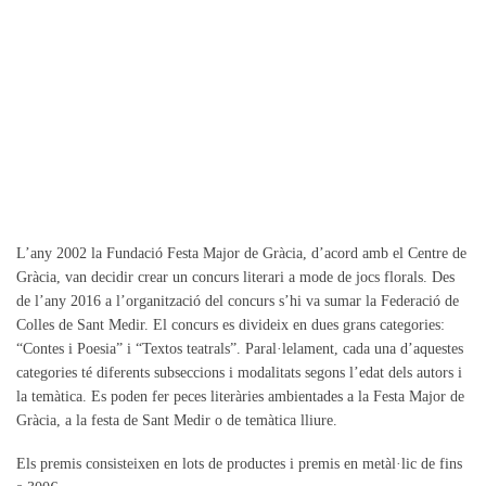
L’any 2002 la Fundació Festa Major de Gràcia, d’acord amb el Centre de
Gràcia, van decidir crear un concurs literari a mode de jocs florals. Des
de l’any 2016 a l’organització del concurs s’hi va sumar la Federació de
Colles de Sant Medir. El concurs es divideix en dues grans categories:
“Contes i Poesia” i “Textos teatrals”. Paral·lelament, cada una d’aquestes
categories té diferents subseccions i modalitats segons l’edat dels autors i
la temàtica. Es poden fer peces literàries ambientades a la Festa Major de
Gràcia, a la festa de Sant Medir o de temàtica lliure.
Els premis consisteixen en lots de productes i premis en metàl·lic de fins