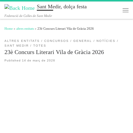
Sant Medir, dolça festa
Skip to content
Men
Federació de Colles de Sant Medir
Home
»
altres entitats
»
23è Concurs Literari Vila de Gràcia 2026
ALTRES ENTITATS
CONCURSOS
GENERAL
NOTÍCIES
SANT MEDIR
TOTES
23è Concurs Literari Vila de Gràcia 2026
Published
14 de març de 2026