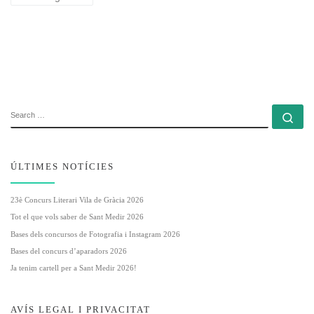
SEARCH
Se
ÚLTIMES NOTÍCIES
23è Concurs Literari Vila de Gràcia 2026
Tot el que vols saber de Sant Medir 2026
Bases dels concursos de Fotografia i Instagram 2026
Bases del concurs d’aparadors 2026
Ja tenim cartell per a Sant Medir 2026!
AVÍS LEGAL I PRIVACITAT