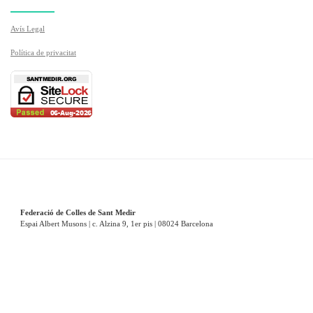
Avís Legal
Política de privacitat
Federació de Colles de Sant Medir
Espai Albert Musons | c. Alzina 9, 1er pis | 08024 Barcelona