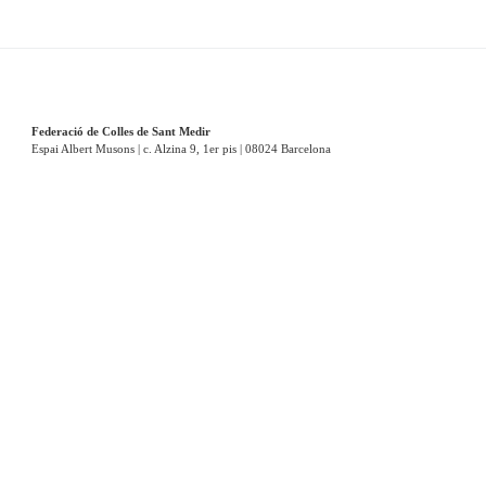
Federació de Colles de Sant Medir
Espai Albert Musons | c. Alzina 9, 1er pis | 08024 Barcelona