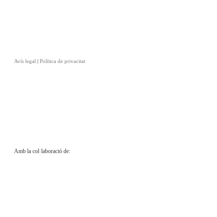
Avís legal
|
Política de privacitat
Amb la col·laboració de: