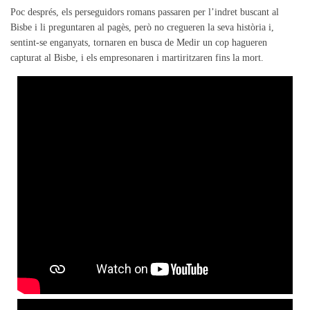
Poc després, els perseguidors romans passaren per l’indret buscant al
Bisbe i li preguntaren al pagès, però no cregueren la seva història i,
sentint-se enganyats, tornaren en busca de Medir un cop hagueren
capturat al Bisbe, i els empresonaren i martiritzaren fins la mort.