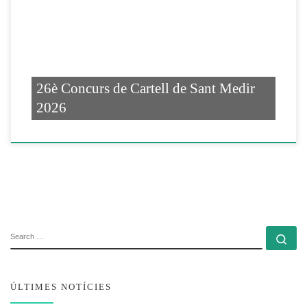
26è Concurs de Cartell de Sant Medir
2026
SEARCH
Se
ÚLTIMES NOTÍCIES