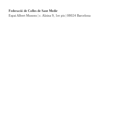
Federació de Colles de Sant Medir
Espai Albert Musons | c. Alzina 9, 1er pis | 08024 Barcelona