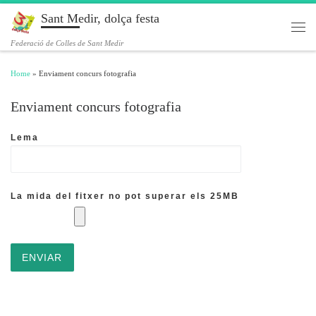
Sant Medir, dolça festa
Skip to content
Men
Federació de Colles de Sant Medir
Home
»
Enviament concurs fotografia
Enviament concurs fotografia
Lema
La mida del fitxer no pot superar els 25MB