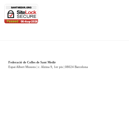
Federació de Colles de Sant Medir
Espai Albert Musons | c. Alzina 9, 1er pis | 08024 Barcelona