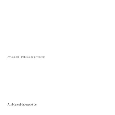
Avís legal
|
Política de privacitat
Amb la col·laboració de: