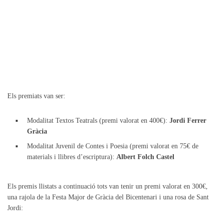
Els premiats van ser:
Modalitat Textos Teatrals (premi valorat en 400€):
Jordi Ferrer
Gràcia
Modalitat Juvenil de Contes i Poesia (premi valorat en 75€ de
materials i llibres d’escriptura):
Albert Folch Castel
Els premis llistats a continuació tots van tenir un premi valorat en 300€,
una rajola de la Festa Major de Gràcia del Bicentenari i una rosa de Sant
Jordi: