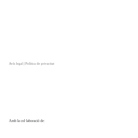
Avís legal
|
Política de privacitat
Amb la col·laboració de: