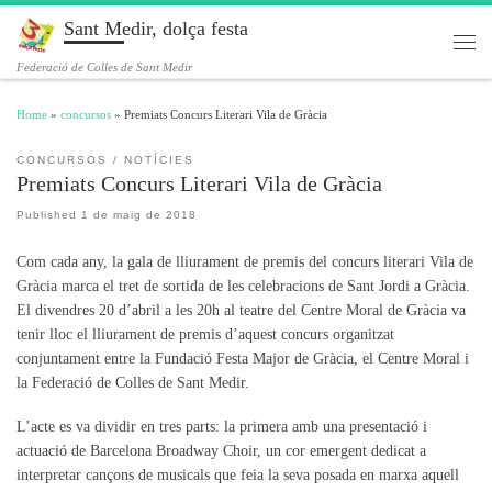
Sant Medir, dolça festa
Skip to content
Men
Federació de Colles de Sant Medir
Home
»
concursos
»
Premiats Concurs Literari Vila de Gràcia
CONCURSOS
NOTÍCIES
Premiats Concurs Literari Vila de Gràcia
Published
1 de maig de 2018
Com cada any, la gala de lliurament de premis del concurs literari Vila de
Gràcia marca el tret de sortida de les celebracions de Sant Jordi a Gràcia.
El divendres 20 d’abril a les 20h al teatre del Centre Moral de Gràcia va
tenir lloc el lliurament de premis d’aquest concurs organitzat
conjuntament entre la Fundació Festa Major de Gràcia, el Centre Moral i
la Federació de Colles de Sant Medir.
L’acte es va dividir en tres parts: la primera amb una presentació i
actuació de Barcelona Broadway Choir, un cor emergent dedicat a
interpretar cançons de musicals que feia la seva posada en marxa aquell