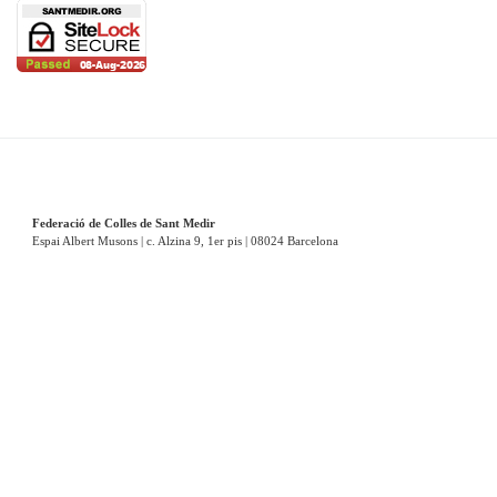
Federació de Colles de Sant Medir
Espai Albert Musons | c. Alzina 9, 1er pis | 08024 Barcelona