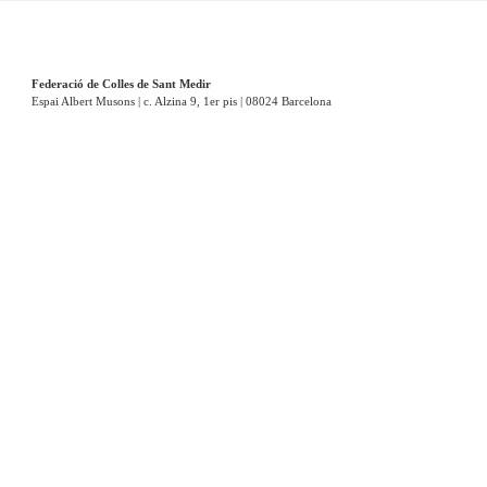
Federació de Colles de Sant Medir
Espai Albert Musons | c. Alzina 9, 1er pis | 08024 Barcelona