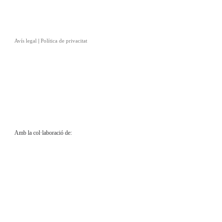
Avís legal
|
Política de privacitat
Amb la col·laboració de: