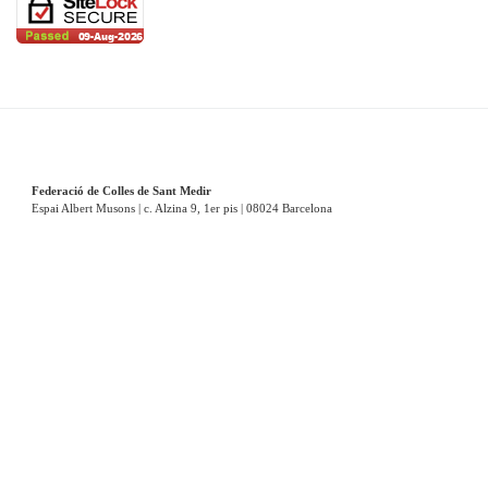
Federació de Colles de Sant Medir
Espai Albert Musons | c. Alzina 9, 1er pis | 08024 Barcelona