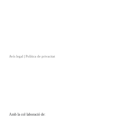
Avís legal
|
Política de privacitat
Amb la col·laboració de: