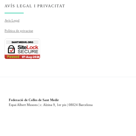
AVÍS LEGAL I PRIVACITAT
Avís Legal
Política de privacitat
Federació de Colles de Sant Medir
Espai Albert Musons | c. Alzina 9, 1er pis | 08024 Barcelona