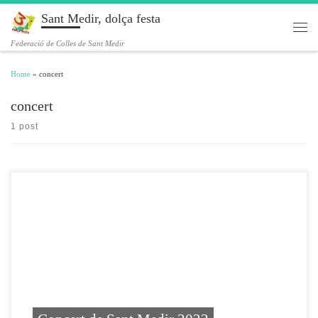
Sant Medir, dolça festa
Skip to content
Men
Federació de Colles de Sant Medir
Home
»
concert
concert
1 post