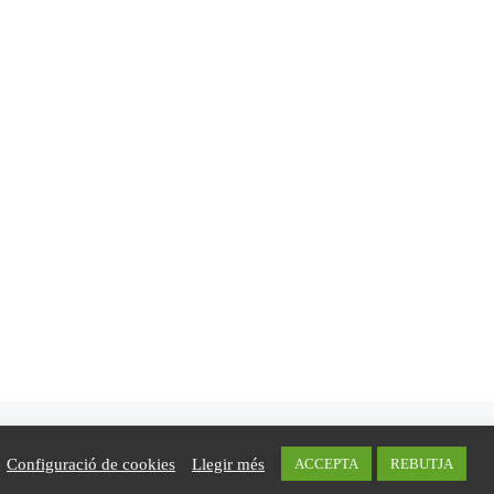
Configuració de cookies
Llegir més
ACCEPTA
REBUTJA