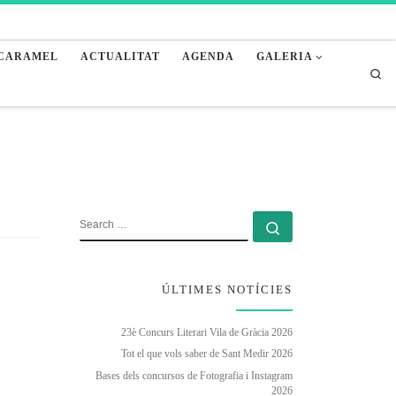
 CARAMEL
ACTUALITAT
AGENDA
GALERIA
Sea
SEARCH
Search …
ÚLTIMES NOTÍCIES
23è Concurs Literari Vila de Gràcia 2026
Tot el que vols saber de Sant Medir 2026
Bases dels concursos de Fotografia i Instagram
2026