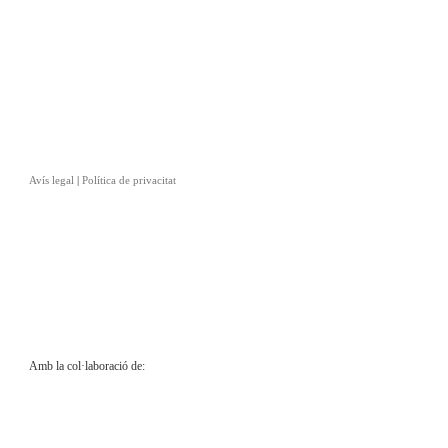
Avís legal
|
Política de privacitat
Amb la col·laboració de: