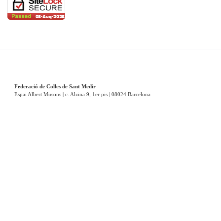
Federació de Colles de Sant Medir
Espai Albert Musons | c. Alzina 9, 1er pis | 08024 Barcelona