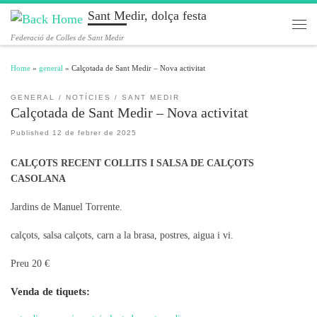
Sant Medir, dolça festa
Skip to content
Men
Federació de Colles de Sant Medir
Home
»
general
»
Calçotada de Sant Medir – Nova activitat
GENERAL
NOTÍCIES
SANT MEDIR
Calçotada de Sant Medir – Nova activitat
Published
12 de febrer de 2025
CALÇOTS RECENT COLLITS I SALSA DE CALÇOTS
CASOLANA
Jardins de Manuel Torrente.
calçots, salsa calçots, carn a la brasa, postres, aigua i vi.
Preu 20 €
Venda de tiquets: