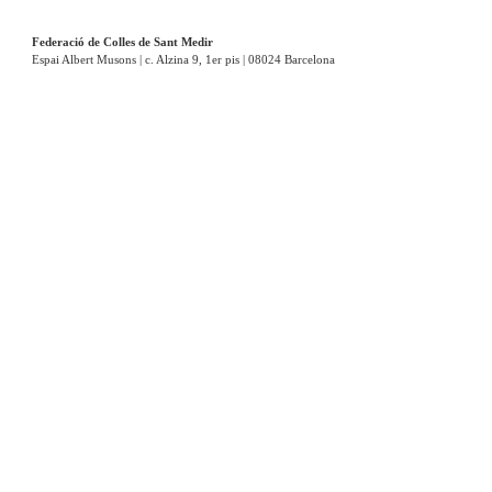
Federació de Colles de Sant Medir
Espai Albert Musons | c. Alzina 9, 1er pis | 08024 Barcelona