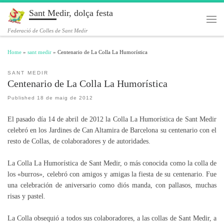
Sant Medir, dolça festa
Skip to content
Men
Federació de Colles de Sant Medir
Home
»
sant medir
»
Centenario de La Colla La Humorística
SANT MEDIR
Centenario de La Colla La Humorística
Published
18 de maig de 2012
El pasado día 14 de abril de 2012 la Colla La Humorística de Sant Medir
celebró en los Jardines de Can Altamira de Barcelona su centenario con el
resto de Collas, de colaboradores y de autoridades.
La Colla La Humorística de Sant Medir, o más conocida como la colla de
los «burros», celebró con amigos y amigas la fiesta de su centenario. Fue
una celebración de aniversario como diós manda, con pallasos, muchas
risas y pastel.
La Colla obsequió a todos sus colaboradores, a las collas de Sant Medir, a