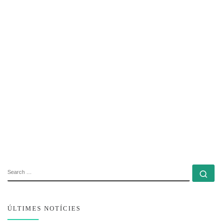
SEARCH
Se
ÚLTIMES NOTÍCIES