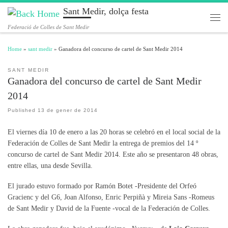
Sant Medir, dolça festa
Skip to content
Men
Federació de Colles de Sant Medir
Home
»
sant medir
»
Ganadora del concurso de cartel de Sant Medir 2014
SANT MEDIR
Ganadora del concurso de cartel de Sant Medir
2014
Published
13 de gener de 2014
El viernes día 10 de enero a las 20 horas se celebró en el local social de la
Federación de Colles de Sant Medir la entrega de premios del 14 º
concurso de cartel de Sant Medir 2014. Este año se presentaron 48 obras,
entre ellas, una desde Sevilla.
El jurado estuvo formado por Ramón Botet -Presidente del Orfeó
Gracienc y del G6, Joan Alfonso, Enric Perpiñà y Mireia Sans -Romeus
de Sant Medir y David de la Fuente -vocal de la Federación de Colles.