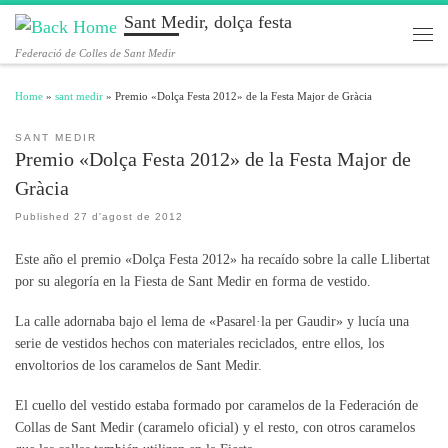
Sant Medir, dolça festa
Skip to content
Men
Federació de Colles de Sant Medir
Home
»
sant medir
»
Premio «Dolça Festa 2012» de la Festa Major de Gràcia
SANT MEDIR
Premio «Dolça Festa 2012» de la Festa Major de
Gràcia
Published
27 d'agost de 2012
Este año el premio «Dolça Festa 2012» ha recaído sobre la calle Llibertat
por su alegoría en la Fiesta de Sant Medir en forma de vestido.
La calle adornaba bajo el lema de «Pasarel·la per Gaudir» y lucía una
serie de vestidos hechos con materiales reciclados, entre ellos, los
envoltorios de los caramelos de Sant Medir.
El cuello del vestido estaba formado por caramelos de la Federación de
Collas de Sant Medir (caramelo oficial) y el resto, con otros caramelos