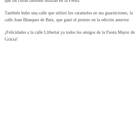
que las collas también utilizan en la Fiesta.
También hubo una calle que utilizó los caramelos en sus guarniciones, la
calle Joan Blanques de Baix, que ganó el premio en la edición anterior.
¡Felicidades a la calle Llibertat ya todos los amigos de la Fiesta Mayor de
Gràcia!