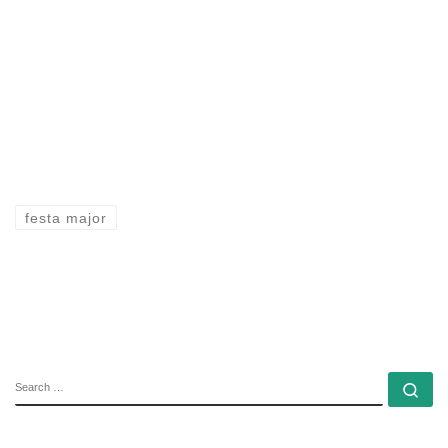
festa major
SEARCH
Se