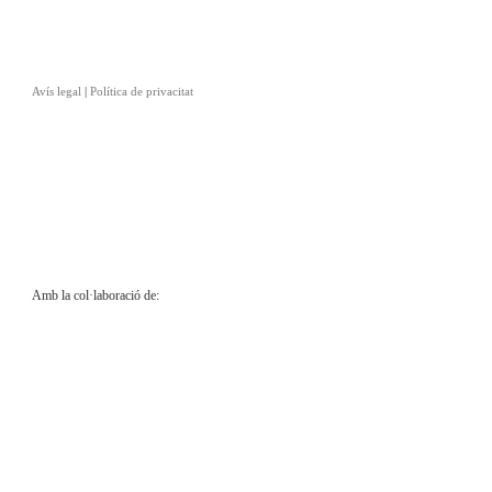
Avís legal
|
Política de privacitat
Amb la col·laboració de: