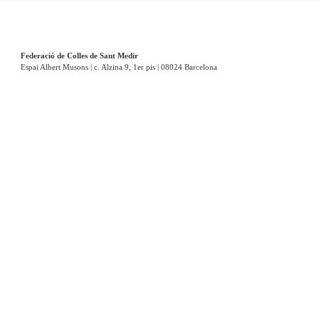
Federació de Colles de Sant Medir
Espai Albert Musons | c. Alzina 9, 1er pis | 08024 Barcelona