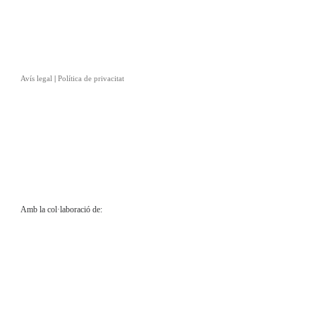
Avís legal
|
Política de privacitat
Amb la col·laboració de: