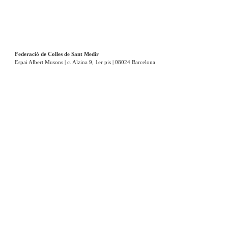
Federació de Colles de Sant Medir
Espai Albert Musons | c. Alzina 9, 1er pis | 08024 Barcelona