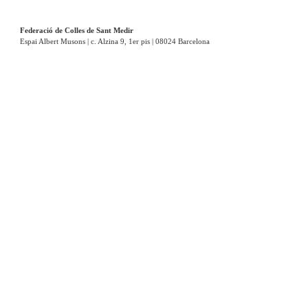
Federació de Colles de Sant Medir
Espai Albert Musons | c. Alzina 9, 1er pis | 08024 Barcelona