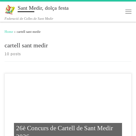
Sant Medir, dolça festa
Skip to content
Men
Federació de Colles de Sant Medir
Home
»
cartell sant medir
cartell sant medir
10 posts
26è Concurs de Cartell de Sant Medir