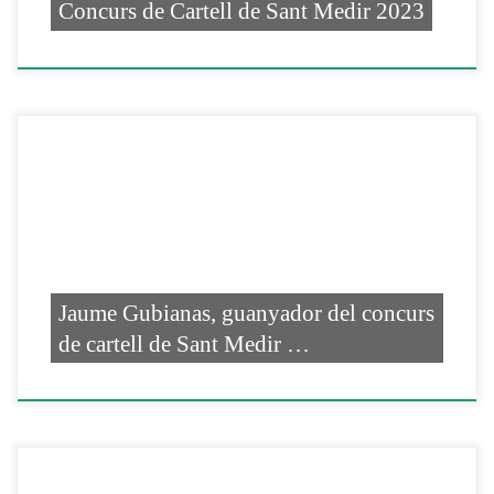
Concurs de Cartell de Sant Medir 2023
Jaume Gubianas, guanyador del concurs
de cartell de Sant Medir …