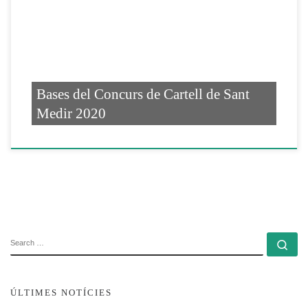
Bases del Concurs de Cartell de Sant
Medir 2020
SEARCH
Se
ÚLTIMES NOTÍCIES