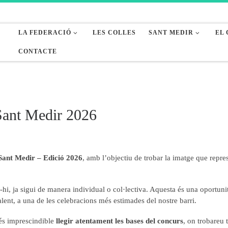
LA FEDERACIÓ
LES COLLES
SANT MEDIR
EL
CONTACTE
Sant Medir 2026
Sant Medir – Edició 2026
, amb l’objectiu de trobar la imatge que repre
-hi, ja sigui de manera individual o col·lectiva. Aquesta és una oportuni
 talent, a una de les celebracions més estimades del nostre barri.
 és imprescindible
llegir atentament les bases del concurs
, on trobareu t