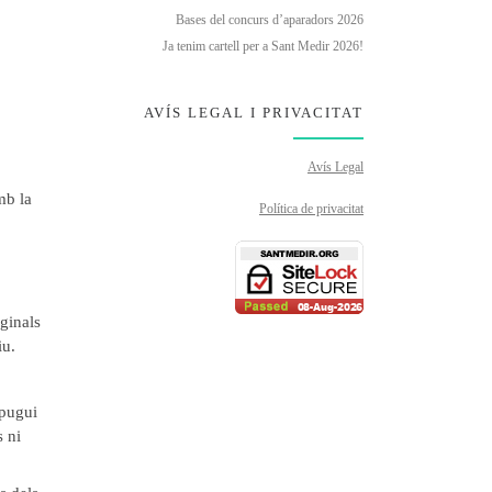
Bases del concurs d’aparadors 2026
Ja tenim cartell per a Sant Medir 2026!
AVÍS LEGAL I PRIVACITAT
Avís Legal
mb la
Política de privacitat
iginals
iu.
 pugui
s ni