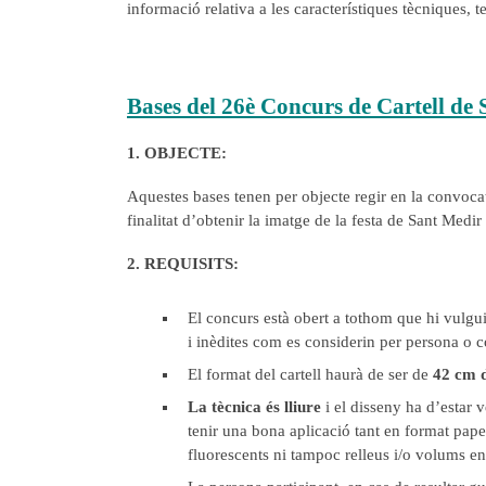
informació relativa a les característiques tècniques, t
Bases del 26è Concurs de Cartell de
1. OBJECTE:
Aquestes bases tenen per objecte regir en la convocat
finalitat d’obtenir la imatge de la festa de Sant Medir
2. REQUISITS:
El concurs està obert a tothom que hi vulgui
i inèdites com es considerin per persona o c
El format del cartell haurà de ser de
42 cm 
La tècnica és lliure
i el disseny ha d’estar 
tenir una bona aplicació tant en format pape
fluorescents ni tampoc relleus i/o volums e