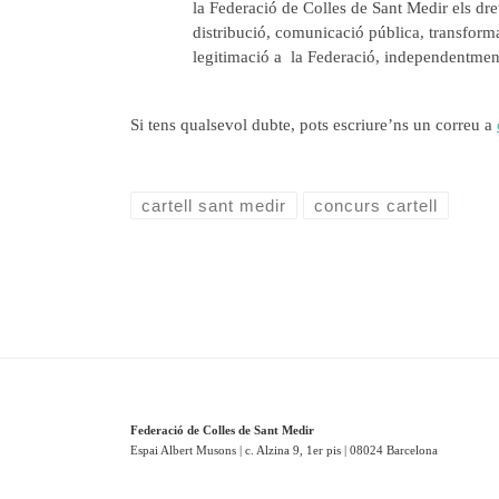
la Federació de Colles de Sant Medir els dre
distribució, comunicació pública, transforma
legitimació a la Federació, independentment 
Si tens qualsevol dubte, pots escriure’ns un correu a
cartell sant medir
concurs cartell
Federació de Colles de Sant Medir
Espai Albert Musons | c. Alzina 9, 1er pis | 08024 Barcelona