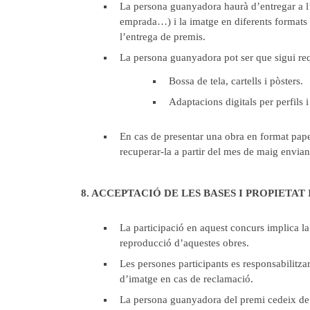
La persona guanyadora haurà d’entregar a l’o
emprada…) i la imatge en diferents formats 
l’entrega de premis.
La persona guanyadora pot ser que sigui req
Bossa de tela, cartells i pòsters.
Adaptacions digitals per perfils 
En cas de presentar una obra en format paper
recuperar-la a partir del mes de maig envian
8. ACCEPTACIÓ DE LES BASES I PROPIETAT
La participació en aquest concurs implica la 
reproducció d’aquestes obres.
Les persones participants es responsabilitzar
d’imatge en cas de reclamació.
La persona guanyadora del premi cedeix de fo