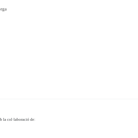
orga
 la col·laboració de: