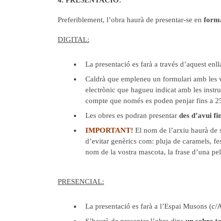
Preferiblement, l’obra haurà de presentar-se en
forma
DIGITAL:
La presentació es farà a través d’aquest enl
Caldrà que empleneu un formulari amb les v
electrònic que hagueu indicat amb les instr
compte que només es poden penjar fins a 
Les obres es podran presentar
des d’avui f
IMPORTANT!
El nom de l’arxiu haurà de se
d’evitar genèrics com: pluja de caramels, fest
nom de la vostra mascota, la frase d’una pel
PRESENCIAL:
La presentació es farà a l’Espai Musons (c/