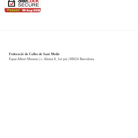
Federació de Colles de Sant Medir
Espai Albert Musons | c. Alzina 9, 1er pis | 08024 Barcelona