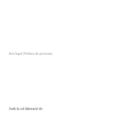
Avís legal
|
Política de privacitat
Amb la col·laboració de: