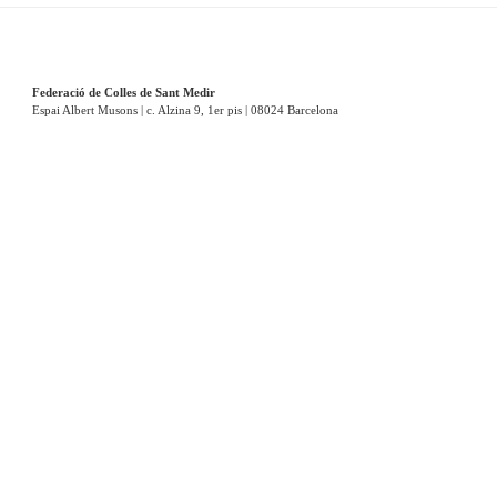
Federació de Colles de Sant Medir
Espai Albert Musons | c. Alzina 9, 1er pis | 08024 Barcelona