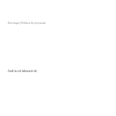
Avís legal
|
Política de privacitat
Amb la col·laboració de: