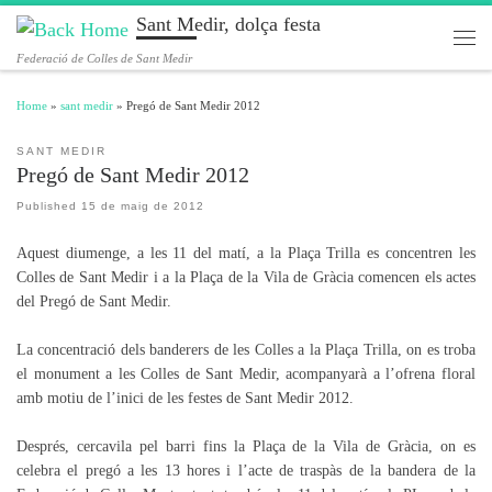
Sant Medir, dolça festa
Skip to content
Men
Federació de Colles de Sant Medir
Home
»
sant medir
»
Pregó de Sant Medir 2012
SANT MEDIR
Pregó de Sant Medir 2012
Published
15 de maig de 2012
Aquest diumenge, a les 11 del matí, a la Plaça Trilla es concentren les
Colles de Sant Medir i a la Plaça de la Vila de Gràcia comencen els actes
del Pregó de Sant Medir.
La concentració dels banderers de les Colles a la Plaça Trilla, on es troba
el monument a les Colles de Sant Medir, acompanyarà a l’ofrena floral
amb motiu de l’inici de les festes de Sant Medir 2012.
Després, cercavila pel barri fins la Plaça de la Vila de Gràcia, on es
celebra el pregó a les 13 hores i l’acte de traspàs de la bandera de la