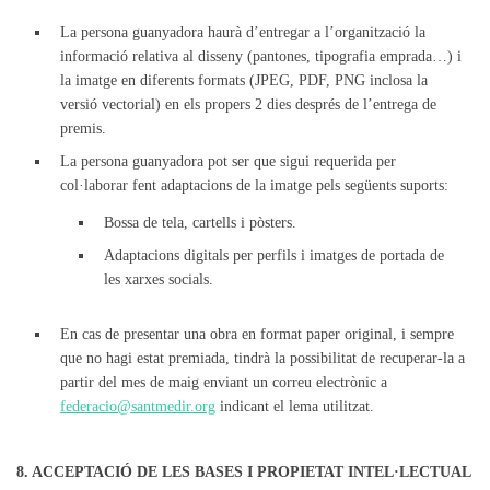
La persona guanyadora haurà d’entregar a l’organització la
informació relativa al disseny (pantones, tipografia emprada…) i
la imatge en diferents formats (JPEG, PDF, PNG inclosa la
versió vectorial) en els propers 2 dies després de l’entrega de
premis.
La persona guanyadora pot ser que sigui requerida per
col·laborar fent adaptacions de la imatge pels següents suports:
Bossa de tela, cartells i pòsters.
Adaptacions digitals per perfils i imatges de portada de
les xarxes socials.
En cas de presentar una obra en format paper original, i sempre
que no hagi estat premiada, tindrà la possibilitat de recuperar-la a
partir del mes de maig enviant un correu electrònic a
federacio@santmedir.org
indicant el lema utilitzat.
8. ACCEPTACIÓ DE LES BASES I PROPIETAT INTEL·LECTUAL