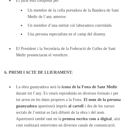
El jurat està composat per:
Un membre de la colla portadora de la Bandera de Sant
Medir de l’any anterior.
Un membre d’una entitat col·laboradora convidada.
Una persona especialista en el camp del disseny.
El President i la Secretària de la Federació de Colles de Sant
Medir presenciaran el veredicte.
6. PREMI I ACTE DE LLIURAMENT:
La obra guanyadora serà la
icona de la Festa de Sant Medir
durant tot l’any. Es veurà reproduïda en diversos formats i per
tot arreu en les dates properes a la Festa.
El nom de la persona
guanyadora
apareixerà imprès
al cartell
i des de les xarxes
socials de l’entitat es farà difusió de la obra i del nom.
Apareixerà també tant en la
premsa escrita com a digital
, així
com realitzarà entrevistes en diversos canals de comunicació.