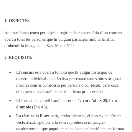
1. OBJECTE:
Aquestes bases tenen per objecte regir en la convocatòria d’un concurs
obert a totes les persones que hi vulguin participar amb la finalitat
d’obtenir la imatge de la Sant Medir 2022.
2. REQUISITS:
El concurs està obert a tothom que hi vulgui participar de
manera individual o col·lectiva presentant tantes obres originals i
inèdites com es considerin per persona o col·lectiu, però cada
obra presentada haurà de tenir un lema propi exclusiu.
El format del cartell haurà de ser de
42 cm d’alt X 29,7 cm
d’ample
(Din A3).
La tècnica és lliure
però, preferiblement, el disseny ha d’estar
vectoritzat
, apte per a la seva reproducció mitjançant
quadricromia i que pugui tenir una bona aplicació tant en format