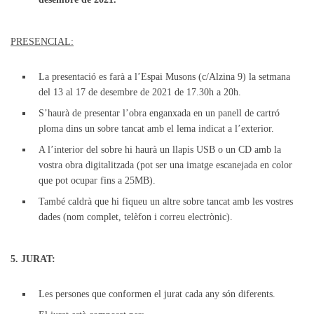
PRESENCIAL:
La presentació es farà a l’Espai Musons (c/Alzina 9) la setmana
del 13 al 17 de desembre de 2021 de 17.30h a 20h.
S’haurà de presentar l’obra enganxada en un panell de cartró
ploma dins un sobre tancat amb el lema indicat a l’exterior.
A l’interior del sobre hi haurà un llapis USB o un CD amb la
vostra obra digitalitzada (pot ser una imatge escanejada en color
que pot ocupar fins a 25MB).
També caldrà que hi fiqueu un altre sobre tancat amb les vostres
dades (nom complet, telèfon i correu electrònic).
5. JURAT:
Les persones que conformen el jurat cada any són diferents.