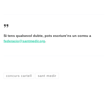
Si tens qualsevol dubte, pots escriure’ns un correu a
federacio@santmedir.org
.
concurs cartell
sant medir