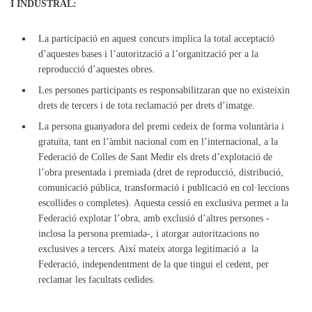
I INDUSTRAL:
La participació en aquest concurs implica la total acceptació
d’aquestes bases i l’autorització a l’organització per a la
reproducció d’aquestes obres.
Les persones participants es responsabilitzaran que no existeixin
drets de tercers i de tota reclamació per drets d’imatge.
La persona guanyadora del premi cedeix de forma voluntària i
gratuïta, tant en l’àmbit nacional com en l’internacional, a la
Federació de Colles de Sant Medir els drets d’explotació de
l’obra presentada i premiada (dret de reproducció, distribució,
comunicació pública, transformació i publicació en col·leccions
escollides o completes). Aquesta cessió en exclusiva permet a la
Federació explotar l’obra, amb exclusió d’altres persones -
inclosa la persona premiada-, i atorgar autoritzacions no
exclusives a tercers. Així mateix atorga legitimació a la
Federació, independentment de la que tingui el cedent, per
reclamar les facultats cedides.