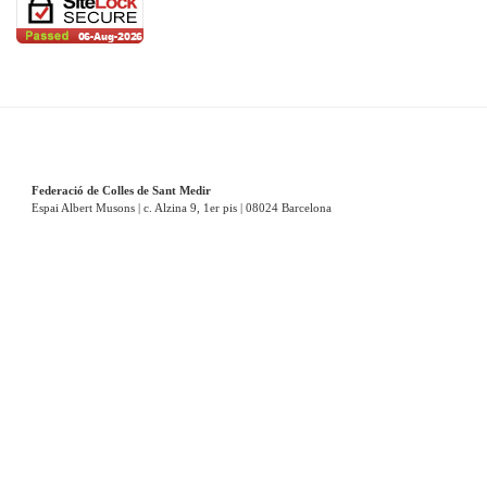
Federació de Colles de Sant Medir
Espai Albert Musons | c. Alzina 9, 1er pis | 08024 Barcelona