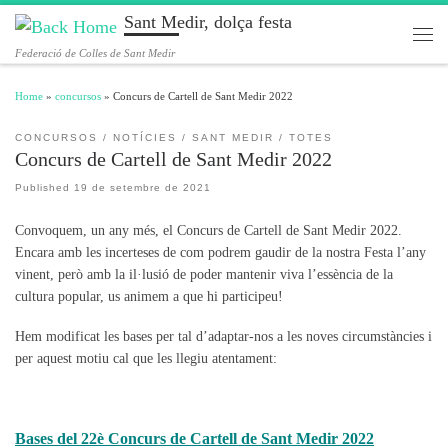
Sant Medir, dolça festa
Skip to content
Men
Federació de Colles de Sant Medir
Home
»
concursos
»
Concurs de Cartell de Sant Medir 2022
CONCURSOS
NOTÍCIES
SANT MEDIR
TOTES
Concurs de Cartell de Sant Medir 2022
Published
19 de setembre de 2021
Convoquem, un any més, el Concurs de Cartell de Sant Medir 2022.
Encara amb les incerteses de com podrem gaudir de la nostra Festa l’any
vinent, però amb la il·lusió de poder mantenir viva l’essència de la
cultura popular, us animem a que hi participeu!
Hem modificat les bases per tal d’adaptar-nos a les noves circumstàncies i
per aquest motiu cal que les llegiu atentament:
Bases del 22è Concurs de Cartell de Sant Medir 2022