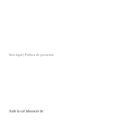
Avís legal
|
Política de privacitat
Amb la col·laboració de: