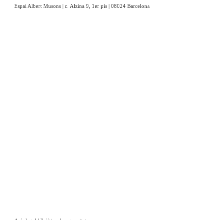
Espai Albert Musons | c. Alzina 9, 1er pis | 08024 Barcelona