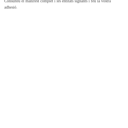
Consulteu el manifest complet i les entitats signants i feu la vostra
adhesió.