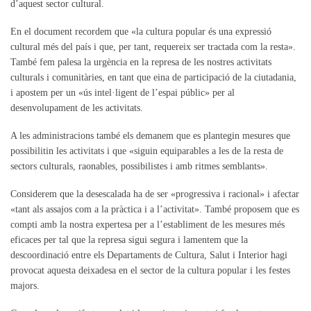
d’aquest sector cultural.
En el document recordem que «la cultura popular és una expressió
cultural més del país i que, per tant, requereix ser tractada com la resta».
També fem palesa la urgència en la represa de les nostres activitats
culturals i comunitàries, en tant que eina de participació de la ciutadania,
i apostem per un «ús intel·ligent de l’espai públic» per al
desenvolupament de les activitats.
A les administracions també els demanem que es plantegin mesures que
possibilitin les activitats i que «siguin equiparables a les de la resta de
sectors culturals, raonables, possibilistes i amb ritmes semblants».
Considerem que la desescalada ha de ser «progressiva i racional» i afectar
«tant als assajos com a la pràctica i a l’activitat». També proposem que es
compti amb la nostra expertesa per a l’establiment de les mesures més
eficaces per tal que la represa sigui segura i lamentem que la
descoordinació entre els Departaments de Cultura, Salut i Interior hagi
provocat aquesta deixadesa en el sector de la cultura popular i les festes
majors.