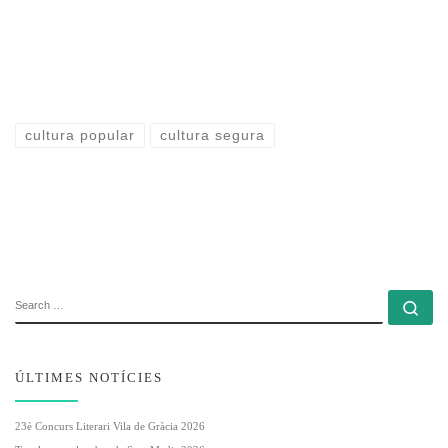
cultura popular
cultura segura
SEARCH
Se
ÚLTIMES NOTÍCIES
23è Concurs Literari Vila de Gràcia 2026