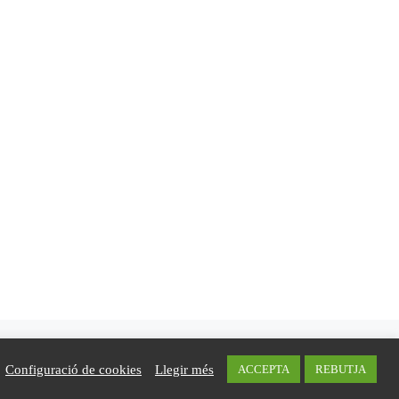
Configuració de cookies
Llegir més
ACCEPTA
REBUTJA