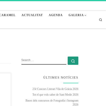
 CARAMEL
ACTUALITAT
AGENDA
GALERIA
Sea
SEARCH
Search …
ÚLTIMES NOTÍCIES
23è Concurs Literari Vila de Gràcia 2026
Tot el que vols saber de Sant Medir 2026
Bases dels concursos de Fotografia i Instagram
2026