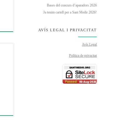
Bases del concurs d’aparadors 2026
Ja tenim cartell per a Sant Medir 2026!
AVÍS LEGAL I PRIVACITAT
Avís Legal
Política de privacitat