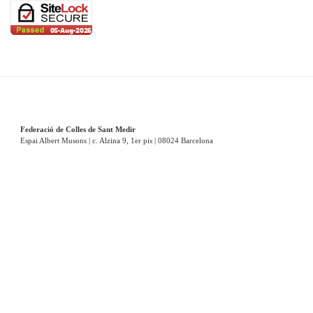
Federació de Colles de Sant Medir
Espai Albert Musons | c. Alzina 9, 1er pis | 08024 Barcelona