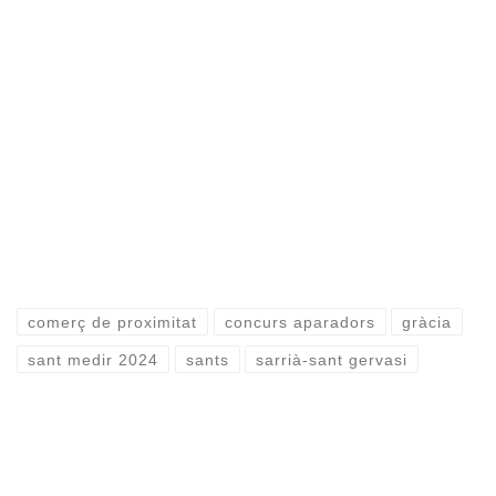
comerç de proximitat
concurs aparadors
gràcia
sant medir 2024
sants
sarrià-sant gervasi