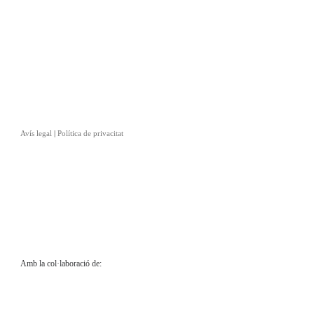
Avís legal
|
Política de privacitat
Amb la col·laboració de: